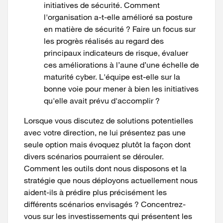
initiatives de sécurité. Comment
l'organisation a-t-elle amélioré sa posture
en matière de sécurité ? Faire un focus sur
les progrès réalisés au regard des
principaux indicateurs de risque, évaluer
ces améliorations à l’aune d’une échelle de
maturité cyber. L'équipe est-elle sur la
bonne voie pour mener à bien les initiatives
qu'elle avait prévu d'accomplir ?
Lorsque vous discutez de solutions potentielles
avec votre direction, ne lui présentez pas une
seule option mais évoquez plutôt la façon dont
divers scénarios pourraient se dérouler.
Comment les outils dont nous disposons et la
stratégie que nous déployons actuellement nous
aident-ils à prédire plus précisément les
différents scénarios envisagés ? Concentrez-
vous sur les investissements qui présentent les