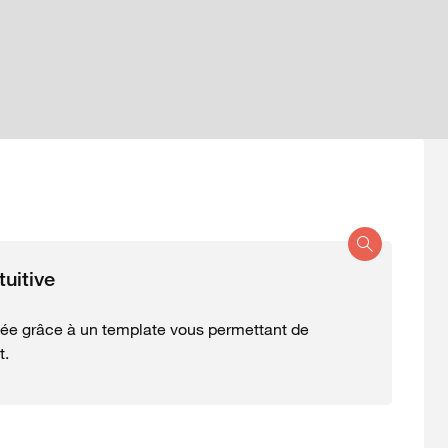
uitive
iée grâce à un template vous permettant de
at.