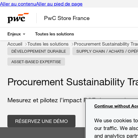
Aller au contenu
Aller au pied de page
PwC Store France
Enjeux
Toutes les solutions
Accueil
Toutes les solutions
Procurement Sustainability Tra
DÉVELOPPEMENT DURABLE
SUPPLY CHAIN / ACHATS / OPÉ
ASSET-BASED EXPERTISE
Procurement Sustainability Tr
Mesurez et pilotez l’impact RSE de vos achats
Continue without Ac
We use cookies to 
RÉSERVEZ UNE DÉMO
our traffic. We als
and analytics part