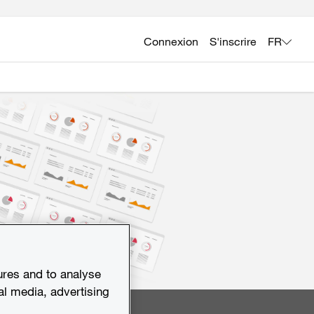
Connexion
S'inscrire
FR
ures and to analyse
al media, advertising