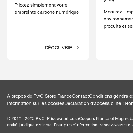
Pilotez simplement votre
Mesurez l'im
empreinte carbone numérique
environnemen
produits et se
DÉCOUVRIR
À propos de PwC Store France
Contact
Conditions générales
Information sur les cookies
Déclaration d'accessibilité : N
© 2012 - 2025 PwC. PricewaterhouseCoopers France et Maghreb. T
entité juridique distincte. Pour plus d'information, rendez-vous su