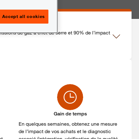
Accept all cookies
ssions de gaz à effet de serre et 90% de l’impact
Gain de temps
En quelques semaines, obtenez une mesure
de l’impact de vos achats et le diagnostic
nt
associé (intégration, vérification de la qualité