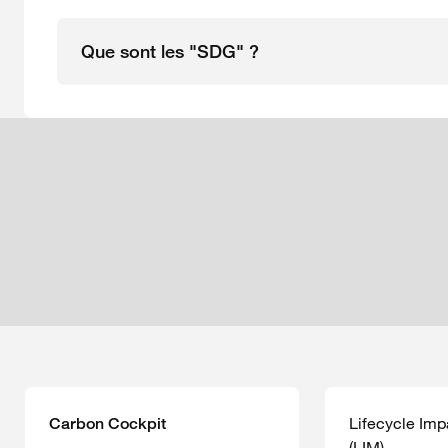
Que sont les "SDG" ?
Lifecycle Im
Carbon Cockpit
(LIM)