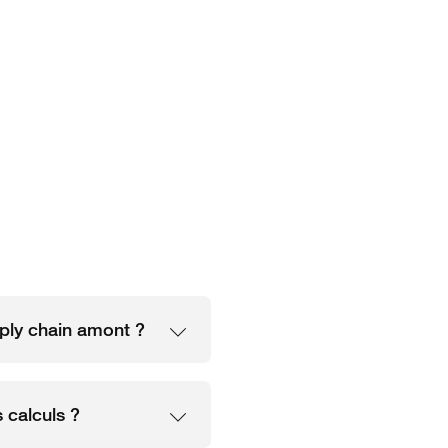
ply chain amont ?
 calculs ?