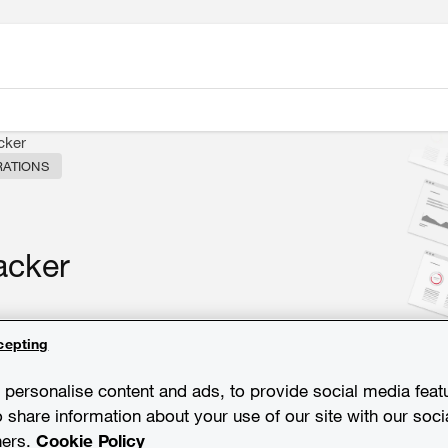
cker
RATIONS
acker
cepting
personalise content and ads, to provide social media feat
o share information about your use of our site with our soci
ners.
Cookie Policy