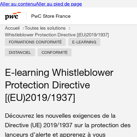
Aller au contenu
Aller au pied de page
PwC Store France
Accueil
Toutes les solutions
Whistleblower Protection Directive [(EU)2019/1937]
FORMATIONS CONFORMITÉ
E-LEARNING
DISTANCIEL
CONFORMITÉ
E-learning Whistleblower
Protection Directive
[(EU)2019/1937]
Découvrez
les nouvelles exigences de la
Directive (UE) 2019/1937 sur la protection des
lanceurs d’alerte et apprenez à vous