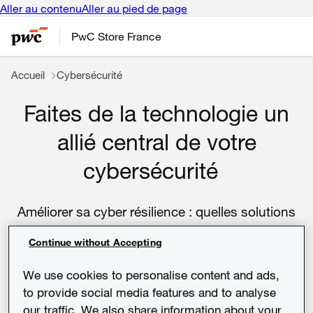
Aller au contenu
Aller au pied de page
PwC Store France
Accueil
Cybersécurité
Faites de la technologie un
allié central de votre
cybersécurité
Améliore
r
sa
cyber
résilience :
quelles solutions
digitales
?
Continue without Accepting
We use cookies to personalise content and ads,
to provide social media features and to analyse
our traffic. We also share information about your