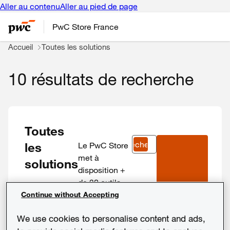
Aller au contenu
Aller au pied de page
PwC Store France
Accueil
Toutes les solutions
10 résultats de recherche
Toutes
Recherche
les
Le PwC Store
met à
solutions
disposition +
de 30
outils
digitaux et
Continue without Accepting
formations
We use cookies to personalise content and ads,
développés