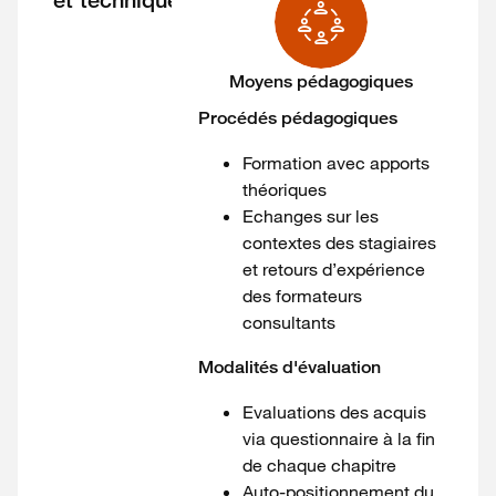
et techniques
Moyens pédagogiques
Procédés pédagogiques
Formation avec apports
théoriques
Echanges sur les
contextes des stagiaires
et retours d’expérience
des formateurs
consultants
Modalités d'évaluation
Evaluations des acquis
via questionnaire à la fin
de chaque chapitre
Auto-positionnement du