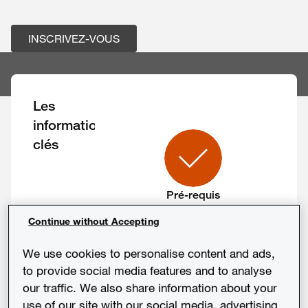
INSCRIVEZ-VOUS
Les
informations
clés
Pré-requis
Continue without Accepting
Connaissances de base en
matière de protection des
We use cookies to personalise content and ads,
données personnelles
to provide social media features and to analyse
our traffic. We also share information about your
use of our site with our social media, advertising